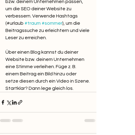
bzw. deinem Unternehmen passen, 
um die SEO deiner Website zu 
verbessern. Verwende Hashtags 
(#urlaub 
#traum
#sommer
), um die 
Beitragssuche zu erleichtern und viele 
Leser zu erreichen.
Über einen Blog kannst du deiner 
Website bzw. deinem Unternehmen 
eine Stimme verleihen. Füge z. B. 
einem Beitrag ein Bild hinzu oder 
setze diesen durch ein Video in Szene. 
Startklar? Dann lege gleich los.