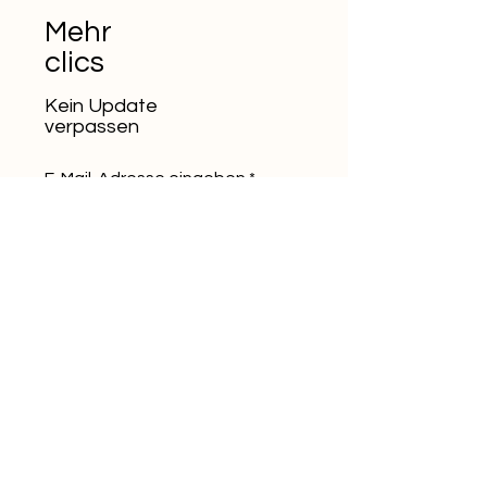
Mehr
clics
Kein Update
verpassen
E-Mail-Adresse eingeben
Abonnieren
beMAXsolutions GmbH