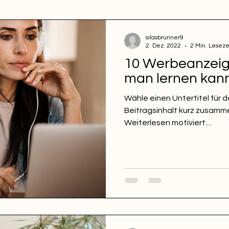
silasbrunner9
2. Dez. 2022
2 Min. Leseze
10 Werbeanzeig
man lernen kan
Wähle einen Untertitel für d
Beitragsinhalt kurz zusamm
Weiterlesen motiviert....