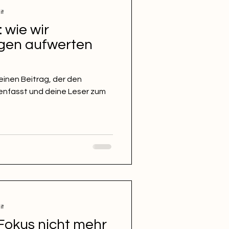
it
 wie wir
igen aufwerten
einen Beitrag, der den
enfasst und deine Leser zum
it
Fokus nicht mehr