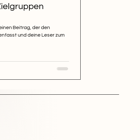
Zielgruppen
einen Beitrag, der den
enfasst und deine Leser zum