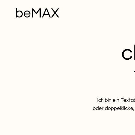
beMAX
c
Ich bin ein Texta
oder doppelklicke,