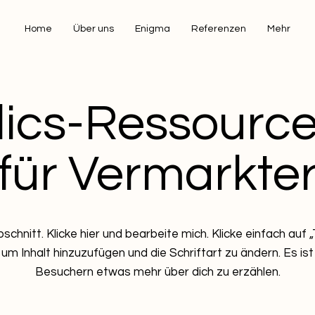
Home
Über uns
Enigma
Referenzen
Mehr
lics-Ressourc
für Vermarkte
bschnitt. Klicke hier und bearbeite mich. Klicke einfach auf
 um Inhalt hinzuzufügen und die Schriftart zu ändern. Es ist
Besuchern etwas mehr über dich zu erzählen.