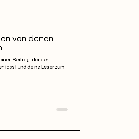
it
en von denen
n
einen Beitrag, der den
enfasst und deine Leser zum