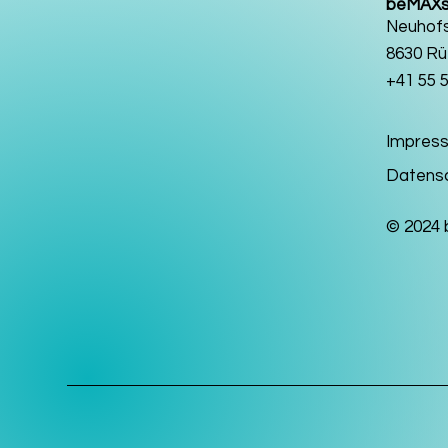
beMAXs
Neuhofs
8630 Rü
+41 55 
Impres
Datens
© 2024